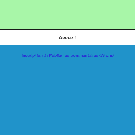
Accueil
Inscription à :
Publier les commentaires (Atom)