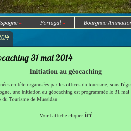
Espagne
Portugal
Bourgnac Animatio
2014
éocaching 31 mai 2014
Initiation au géocaching
ées en fête organisées par les offices du tourisme, sous l'égi
ogne, une initiation au géocaching est programmée le 31 mai
ce du Tourisme de Mussidan
ici
Voir l'affiche cliquer