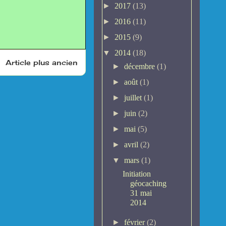
►
2017
(13)
►
2016
(11)
►
2015
(9)
▼
2014
(18)
Article plus ancien
►
décembre
(1)
►
août
(1)
►
juillet
(1)
►
juin
(2)
►
mai
(5)
►
avril
(2)
▼
mars
(1)
Initiation
géocaching
31 mai
2014
►
février
(2)