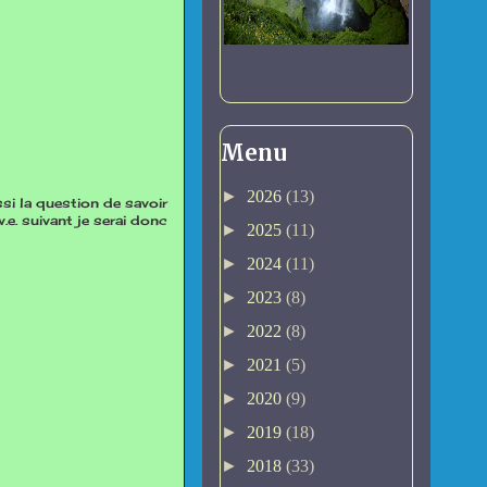
Menu
►
2026
(13)
ssi la question de savoir
.e. suivant je serai donc
►
2025
(11)
►
2024
(11)
►
2023
(8)
►
2022
(8)
►
2021
(5)
►
2020
(9)
►
2019
(18)
►
2018
(33)