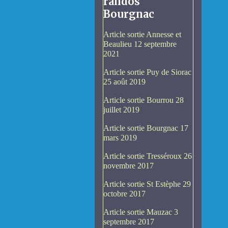
randos
Bourgnac
Article sortie Annesse et
Beaulieu 12 septembre
2021
Article sortie Puy de Siorac
25 août 2019
Article sortie Bourrou 28
juillet 2019
Article sortie Bourgnac 17
mars 2019
Article sortie Tresséroux 26
novembre 2017
Article sortie St Estèphe 29
octobre 2017
Article sortie Mauzac 3
septembre 2017