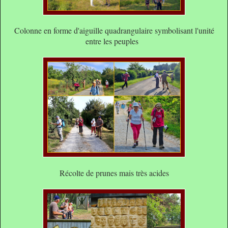
Colonne en forme d'aiguille quadrangulaire symbolisant l'unité
entre les peuples
Récolte de prunes mais très acides