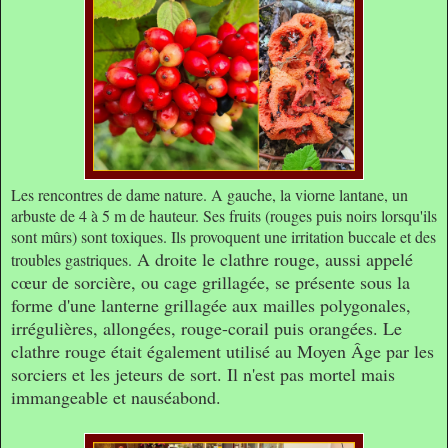
Les rencontres de dame nature. A gauche, la viorne lantane, un
arbuste de 4 à 5 m de hauteur. Ses fruits (rouges puis noirs lorsqu'ils
sont mûrs) sont toxiques. Ils provoquent une irritation buccale et des
A droite le clathre rouge, aussi appelé
troubles gastriques.
cœur de sorcière, ou cage grillagée, se présente sous la
forme d'une lanterne grillagée aux mailles polygonales,
irrégulières, allongées, rouge-corail puis orangées. Le
clathre rouge était également utilisé au Moyen Âge par les
sorciers et les jeteurs de sort. Il n'est pas mortel mais
immangeable et nauséabond.