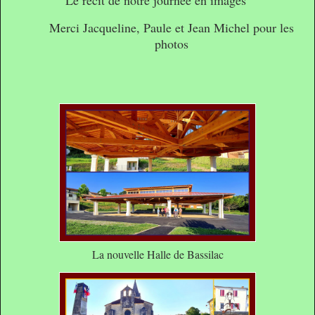
Le récit de notre journée en images
Merci Jacqueline, Paule et Jean Michel pour les
photos
La nouvelle Halle de Bassilac