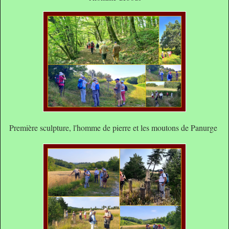
Première sculpture, l'homme de pierre et les moutons de Panurge