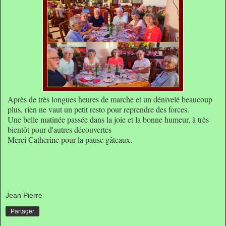
Après de très longues heures de marche et un dénivelé beaucoup
plus, rien ne vaut un petit resto pour reprendre des forces.
Une belle matinée passée dans la joie et la bonne humeur, à très
bientôt pour d'autres découvertes
Merci Catherine pour la pause gâteaux
.
Jean Pierre
Partager