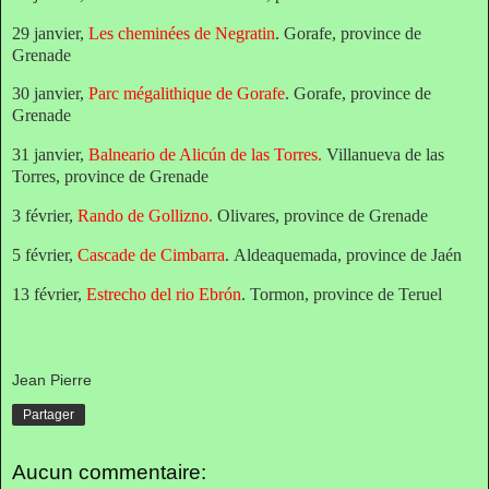
29 janvier,
Les cheminées de Negratin
. Gorafe,
province de
Grenade
30 janvier,
Parc mégalithique de Gorafe
.
Gorafe,
province de
Grenade
31 janvier,
Balneario de Alicún de las Torres
.
Villanueva de las
Torres, province de Grenade
3 février,
Rando de Gollizno
.
Olivares,
province de Grenade
5 février,
Cascade de Cimbarra
.
Aldeaquemada, province de Jaén
13 février,
Estrecho del rio Ebrón
. Tormon, province de Teruel
Jean Pierre
Partager
Aucun commentaire: