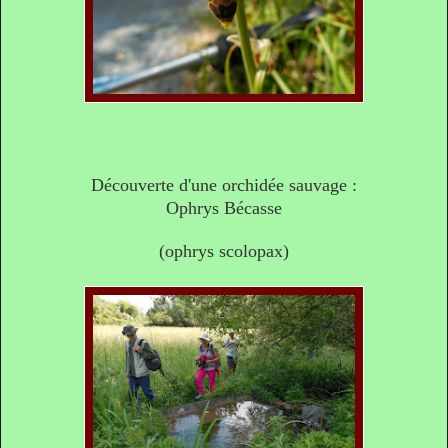
Découverte d'une orchidée sauvage :
Ophrys Bécasse
(ophrys scolopax)