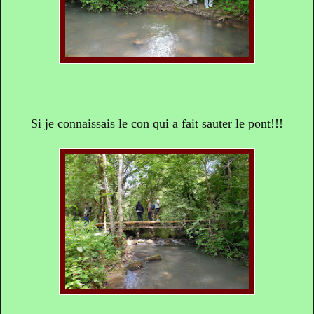
Si je connaissais le con qui a fait sauter le pont!!!