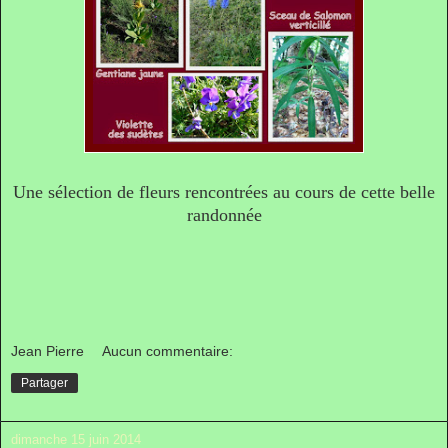
Une sélection de fleurs rencontrées au cours de cette belle
randonnée
Jean Pierre
Aucun commentaire:
Partager
dimanche 15 juin 2014