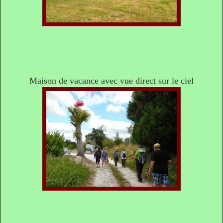
Maison de vacance avec vue direct sur le ciel