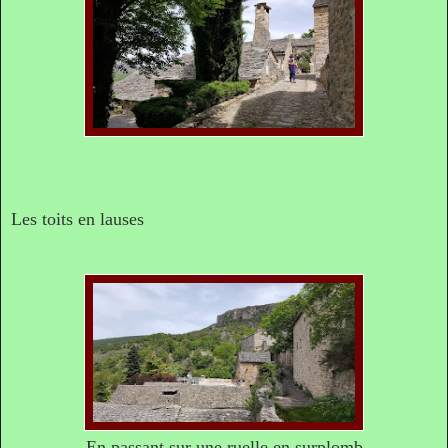
Les toits en lauses
En passant sur une ruelle en surplomb