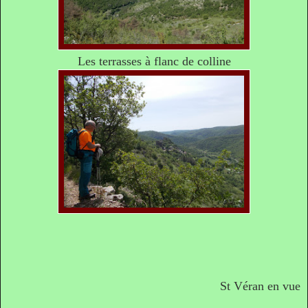
Les terrasses à flanc de colline
St Véran en vue