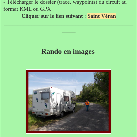
- Télécharger le dossier
(trace, waypoints)
du circuit au
format KML ou GPX
Cliquer sur le lien suivant
:
Saint Véran
_______________________________________________
_____
Rando en images