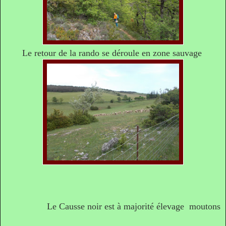
Le retour de la rando se déroule en zone sauvage
Le Causse noir est à majorité élevage moutons