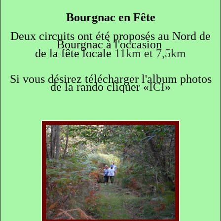
Bourgnac en Fête
Deux circuits ont été proposés au Nord de
Bourgnac à l'occasion
de
la fête locale
11km et 7,5km
Si vous désirez télécharger l'album photos
de la
rando cliquer «
ICI
»