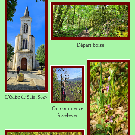
Départ boisé
L'église de Saint Sozy
On commence
à s'élever