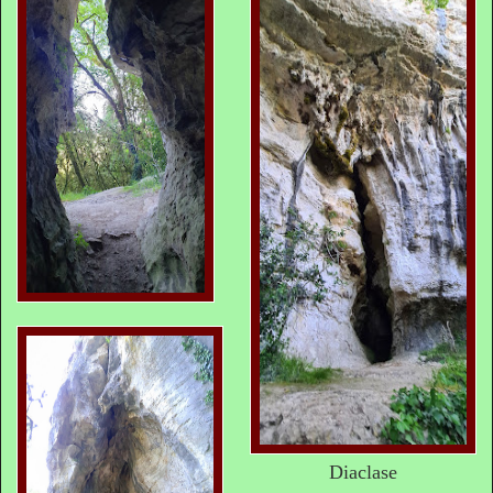
Diaclase