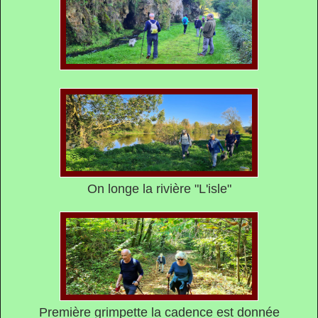
On longe la rivière "L'isle"
Première grimpette la cadence est donnée