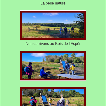
La belle nature
Nous arrivons au Bois de l'Espèr