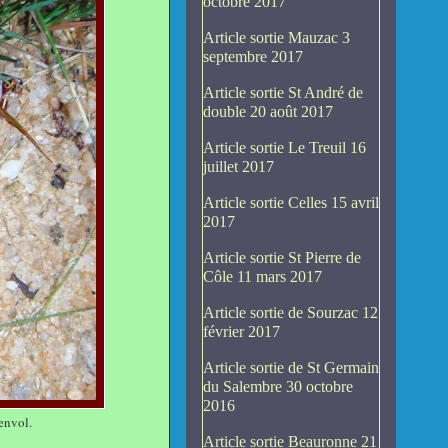
octobre 2017
Article sortie Mauzac 3
septembre 2017
Article sortie St André de
double 20 août 2017
Article sortie Le Treuil 16
juillet 2017
Article sortie Celles 15 avril
2017
Article sortie St Pierre de
Côle 11 mars 2017
Article sortie de Sourzac 12
février 2017
Article sortie de St Germain
du Salembre 30 octobre
2016
envol.
Article sortie Beauronne 21