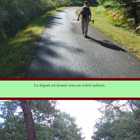
Le départ est donné sous un soleil radieux.