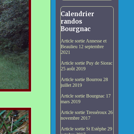
Calendrier
randos
Bourgnac
Article sortie Annesse et
Beaulieu 12 septembre
2021
Article sortie Puy de Siorac
25 août 2019
Article sortie Bourrou 28
juillet 2019
Article sortie Bourgnac 17
mars 2019
Article sortie Tresséroux 26
novembre 2017
Article sortie St Estèphe 29