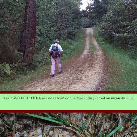
Les pistes D.F.C.I (Défense de la forêt contre l'incendie) seront au menu du jour.