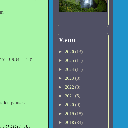
r.
Menu
►
2026
(13)
5° 3.934 - E 0°
►
2025
(11)
►
2024
(11)
►
2023
(8)
►
2022
(8)
►
2021
(5)
 les pauses.
►
2020
(9)
►
2019
(18)
►
2018
(33)
ssibilité de