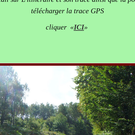
télécharger la trace GPS
cliquer
«
ICI
»