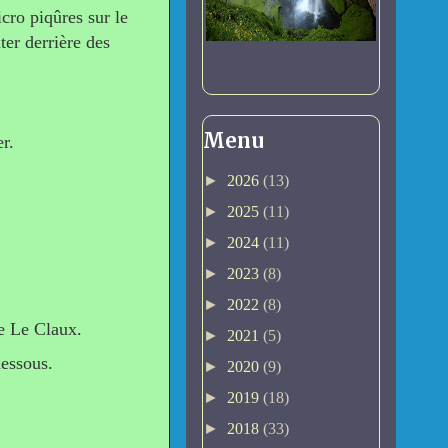
cro piqûres sur le
ter derrière des
Menu
r.
►
2026
(13)
►
2025
(11)
►
2024
(11)
►
2023
(8)
►
2022
(8)
e Le Claux.
►
2021
(5)
dessous.
►
2020
(9)
►
2019
(18)
►
2018
(33)