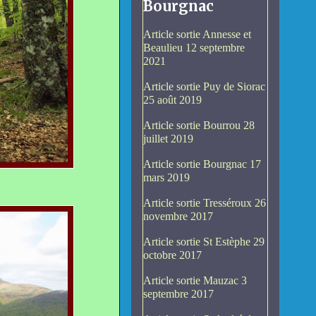
Bourgnac
Article sortie Annesse et
Beaulieu 12 septembre
2021
Article sortie Puy de Siorac
25 août 2019
Article sortie Bourrou 28
juillet 2019
Article sortie Bourgnac 17
mars 2019
Article sortie Tresséroux 26
novembre 2017
Article sortie St Estèphe 29
octobre 2017
Article sortie Mauzac 3
septembre 2017