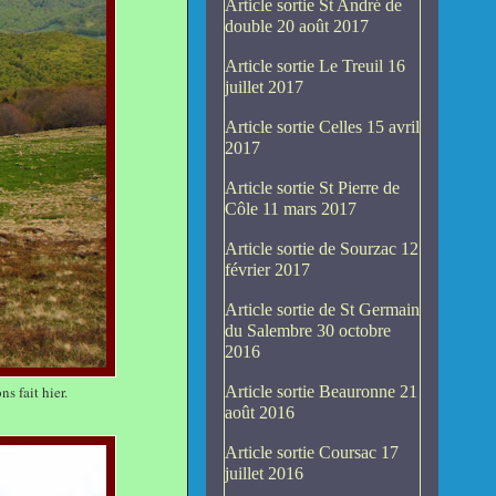
Article sortie St André de
double 20 août 2017
Article sortie Le Treuil 16
juillet 2017
Article sortie Celles 15 avril
2017
Article sortie St Pierre de
Côle 11 mars 2017
Article sortie de Sourzac 12
février 2017
Article sortie de St Germain
du Salembre 30 octobre
2016
s fait hier.
Article sortie Beauronne 21
août 2016
Article sortie Coursac 17
juillet 2016