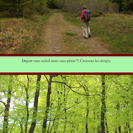
Départ sans soleil mais sans pluie!!! Croisons les doigts.