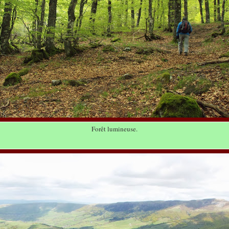
Forêt lumineuse.