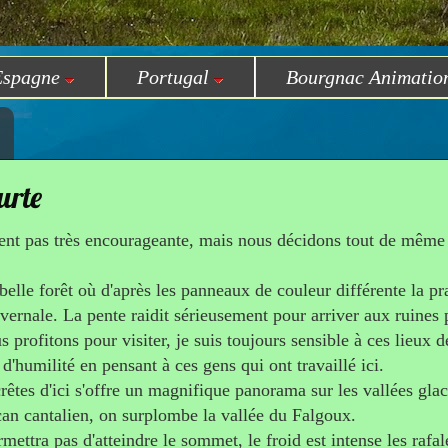
Espagne
Portugal
Bourgnac Animatio
urte
ent pas très encourageante, mais nous décidons tout de même
elle forêt où d'après les panneaux de couleur différente la pr
ernale. La pente raidit sérieusement pour arriver aux ruines 
s profitons pour visiter, je suis toujours sensible à ces lieux d
d'humilité en pensant à ces gens qui ont travaillé ici.
rêtes d'ici s'offre un magnifique panorama sur les vallées gla
can cantalien, on surplombe la vallée du Falgoux.
ettra pas d'atteindre le sommet, le froid est intense les rafa