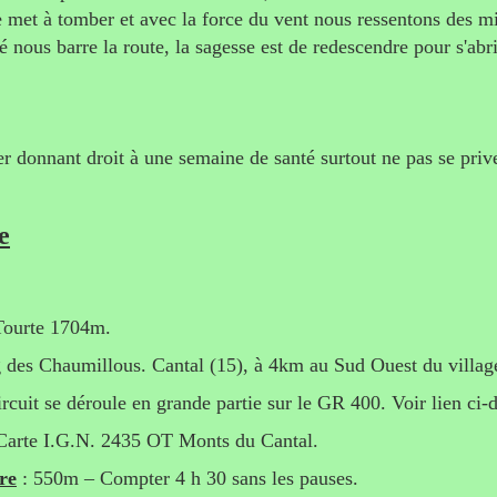
se met à tomber et avec la force du vent nous ressentons des mi
é nous barre la route, la sagesse est de redescendre pour s'abri
r donnant droit à une semaine de santé surtout ne pas se prive
e
Tourte 1704m.
 des Chaumillous. Cantal (15), à 4km au Sud Ouest du villag
ircuit se déroule en grande partie sur le GR 400. Voir lien ci-
Carte I.G.N. 2435 OT Monts du Cantal.
re
: 550m – Compter 4 h 30 sans les pauses.