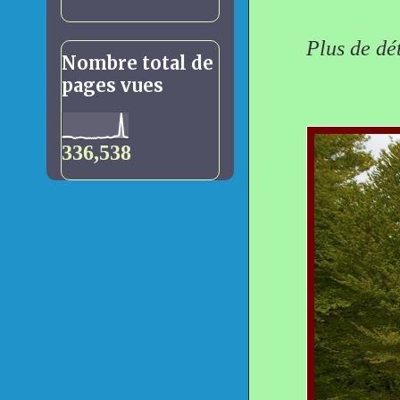
Plus de dét
Nombre total de
pages vues
336,538